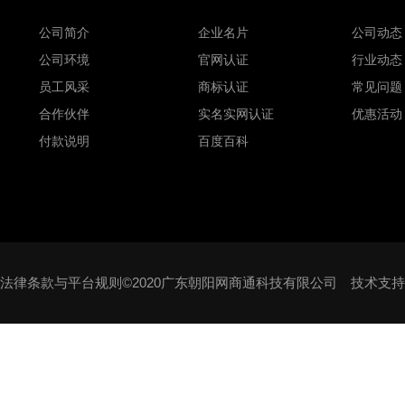
公司简介
企业名片
公司动态
公司环境
官网认证
行业动态
员工风采
商标认证
常见问题
合作伙伴
实名实网认证
优惠活动
付款说明
百度百科
法律条款与平台规则©2020广东朝阳网商通科技有限公司 技术支