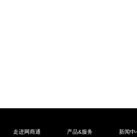
走进网商通
产品&服务
新闻中