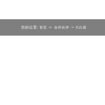
您的位置:
首页
->
合作伙伴
-> 大白菜