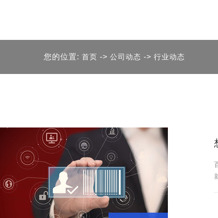
您的位置:
首页
->
公司动态
->
行业动态