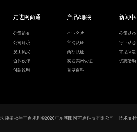
走进网商通
产品&服务
新闻中
公司简介
企业名片
公司动态
公司环境
官网认证
行业动态
员工风采
商标认证
常见问题
合作伙伴
实名实网认证
优惠活动
付款说明
百度百科
法律条款与平台规则©2020广东朝阳网商通科技有限公司 技术支