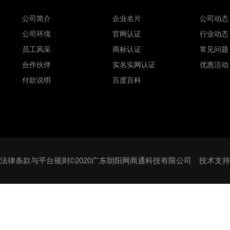
公司简介
企业名片
公司动态
公司环境
官网认证
行业动态
员工风采
商标认证
常见问题
合作伙伴
实名实网认证
优惠活动
付款说明
百度百科
法律条款与平台规则©2020广东朝阳网商通科技有限公司 技术支