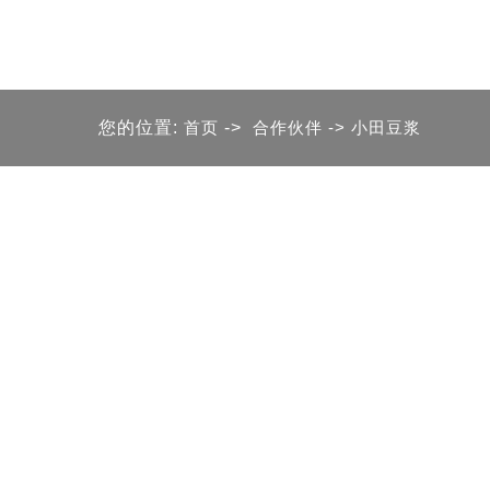
您的位置:
首页
->
合作伙伴
-> 小田豆浆