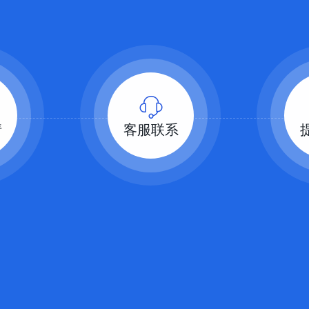
请
客服联系