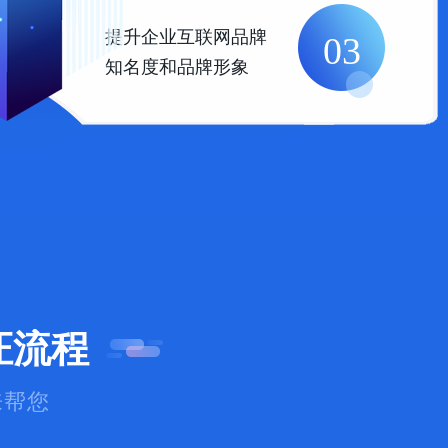
提升企业互联网品牌
03
知名度和品牌形象
证流程
来帮您