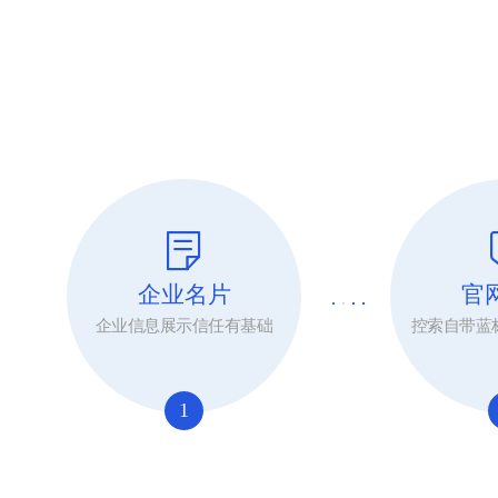
企业名片
官
企业信息展示信任有基础
控索自带蓝
1