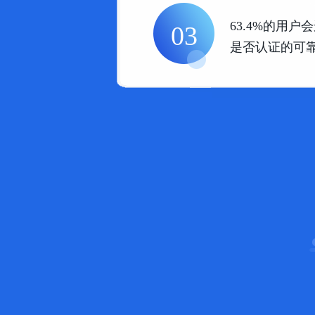
63.4%的用户
03
是否认证的可