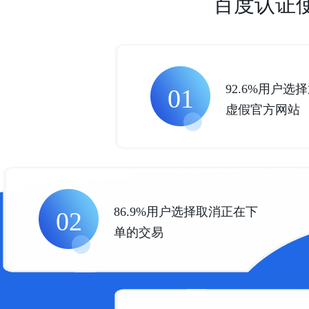
百度认证
92.6%用户选
01
虚假官方网站
86.9%用户选择取消正在下
02
单的交易