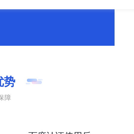
优势
保障