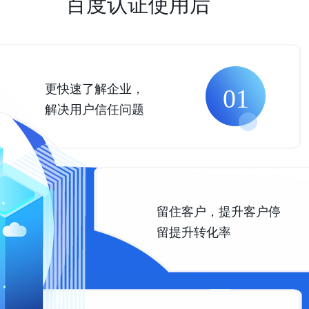
百度认证使用后
更快速了解企业，
01
解决用户信任问题
留住客户，提升客户停
留提升转化率