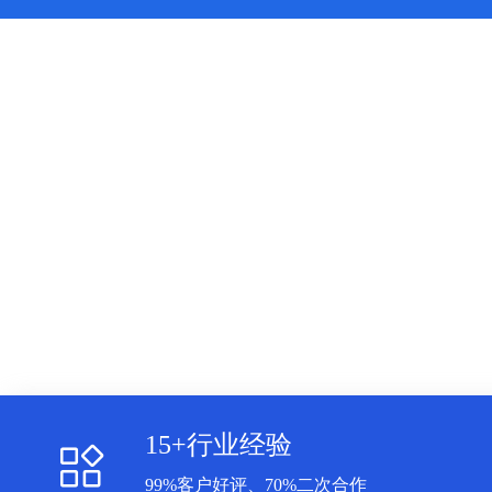
15+行业经验
99%客户好评、70%二次合作