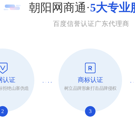
朝阳网商通·
5大专业
百度信誉认证广东代理商
网认证
商标认证
标拒绝山寨伪造
树立品牌形象打击品牌侵权
2
3