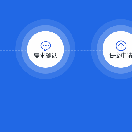
需求确认
提交申