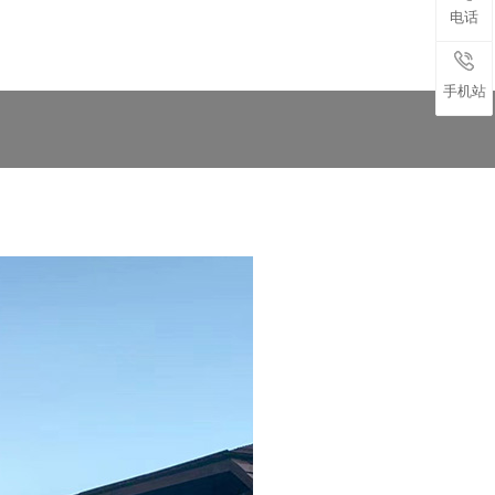
电话
手机站