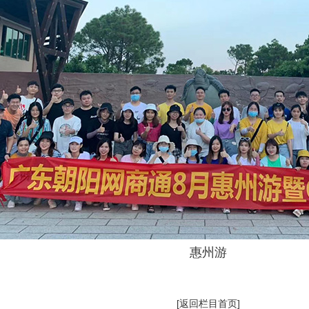
惠州游
[返回栏目首页]