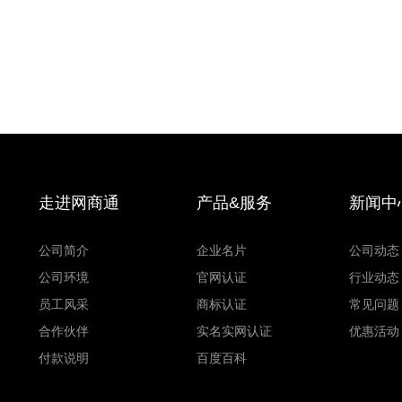
走进网商通
产品&服务
新闻中
公司简介
企业名片
公司动态
公司环境
官网认证
行业动态
员工风采
商标认证
常见问题
合作伙伴
实名实网认证
优惠活动
付款说明
百度百科