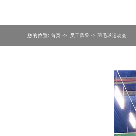
您的位置:
首页
->
员工风采
-> 羽毛球运动会