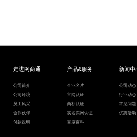
走进网商通
产品&服务
新闻中
公司简介
企业名片
公司动态
公司环境
官网认证
行业动态
员工风采
商标认证
常见问题
合作伙伴
实名实网认证
优惠活动
付款说明
百度百科