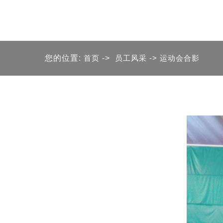
您的位置:
首页
->
员工风采
-> 运动会合影