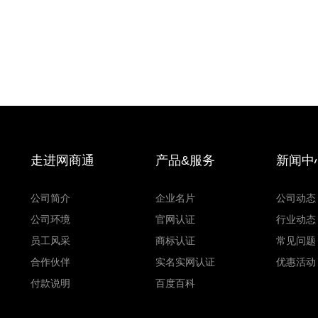
走进网商通
产品&服务
新闻中
公司简介
企业名片
公司动态
公司环境
官网认证
行业动态
员工风采
商标认证
常见问题
合作伙伴
实名实网认证
优惠活动
付款说明
百度百科